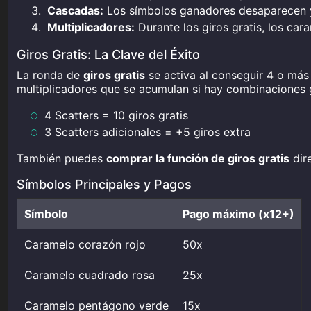
Cascadas:
Los símbolos ganadores desaparecen y c
Multiplicadores:
Durante los giros gratis, los ca
Giros Gratis: La Clave del Éxito
La ronda de
giros gratis
se activa al conseguir 4 o más 
multiplicadores que se acumulan si hay combinaciones
4 Scatters = 10 giros gratis
3 Scatters adicionales = +5 giros extra
También puedes
comprar la función de giros gratis
dire
Símbolos Principales y Pagos
Símbolo
Pago máximo (x12+)
Caramelo corazón rojo
50x
Caramelo cuadrado rosa
25x
Caramelo pentágono verde
15x