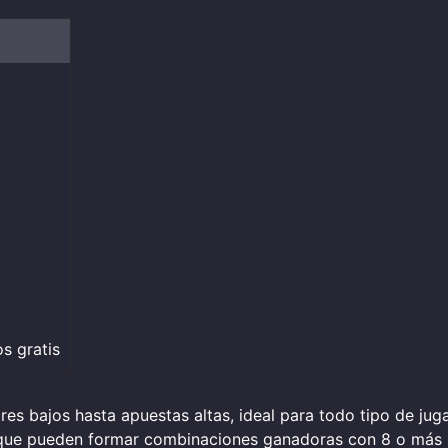
s gratis
es bajos hasta apuestas altas, ideal para todo tipo de jug
que pueden formar combinaciones ganadoras con 8 o más s