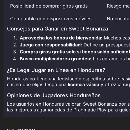
Posibilidad de comprar giros gratis
Riesgo ma
Compatible con dispositivos móviles
No cuenta
Consejos para Ganar en Sweet Bonanza
Aprovecha los bonos de bienvenida:
Muchos casin
Juega con responsabilidad:
Define un presupuest
Compra giros gratis solo si tienes saldo suficien
Busca multiplicadores grandes:
Los caramelos bo
¿Es Legal Jugar en Línea en Honduras?
Honduras no tiene una legislación específica sobre casi
casino que elijas tenga una
licencia válida
y ofrezca
se
Opiniones de Jugadores Hondureños
Los usuarios en Honduras valoran Sweet Bonanza por su
las mejores tragamonedas de Pragmatic Play para quien