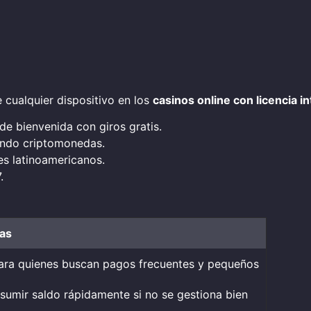
cualquier dispositivo en los
casinos online con licencia i
 bienvenida con giros gratis.
endo criptomonedas.
es latinoamericanos.
.
as
ara quienes buscan pagos frecuentes y pequeños
umir saldo rápidamente si no se gestiona bien