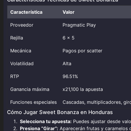
Característica
Valor
Proveedor
Pragmatic Play
Rejilla
6 x 5
Mecánica
Pagos por scatter
Volatilidad
Alta
RTP
96.51%
Ganancia máxima
x21,100 la apuesta
Funciones especiales
Cascadas, multiplicadores, giro
Cómo Jugar Sweet Bonanza en Honduras
Selecciona tu apuesta:
Puedes ajustar desde valor
Presiona “Girar”:
Aparecerán frutas y caramelos 