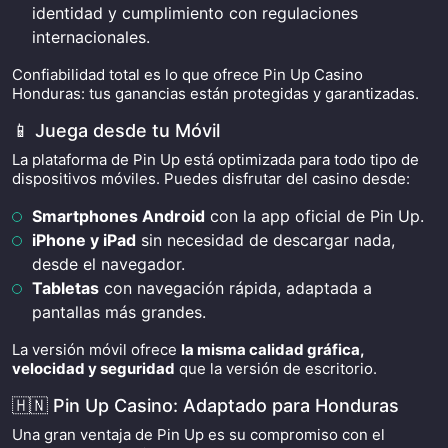
identidad y cumplimiento con regulaciones
internacionales.
Confiabilidad total es lo que ofrece Pin Up Casino
Honduras: tus ganancias están protegidas y garantizadas.
📱 Juega desde tu Móvil
La plataforma de Pin Up está optimizada para todo tipo de
dispositivos móviles. Puedes disfrutar del casino desde:
Smartphones Android
con la app oficial de Pin Up.
iPhone y iPad
sin necesidad de descargar nada,
desde el navegador.
Tabletas
con navegación rápida, adaptada a
pantallas más grandes.
La versión móvil ofrece
la misma calidad gráfica,
velocidad y seguridad
que la versión de escritorio.
🇭🇳 Pin Up Casino: Adaptado para Honduras
Una gran ventaja de Pin Up es su compromiso con el