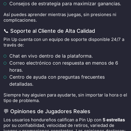
Consejos de estrategia para maximizar ganancias.
Así puedes aprender mientras juegas, sin presiones ni
complicaciones.
📞 Soporte al Cliente de Alta Calidad
Pin Up cuenta con un equipo de soporte disponible 24/7 a
través de:
Chat en vivo dentro de la plataforma.
Correo electrónico con respuesta en menos de 6
horas.
Centro de ayuda con preguntas frecuentes
detalladas.
Siempre hay alguien para ayudarte, sin importar la hora o el
tipo de problema.
💬 Opiniones de Jugadores Reales
Los usuarios hondureños califican a Pin Up con
5 estrellas
por su confiabilidad, velocidad de retiros, variedad de
juegos y promociones constantes. Las opiniones destacan: