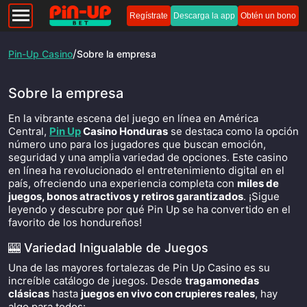
Regístrate
Descarga la app
Obtén un bono
/
Pin-Up Casino
Sobre la empresa
Sobre la empresa
En la vibrante escena del juego en línea en América
Central,
Pin Up
Casino Honduras
se destaca como la opción
número uno para los jugadores que buscan emoción,
seguridad y una amplia variedad de opciones. Este casino
en línea ha revolucionado el entretenimiento digital en el
país, ofreciendo una experiencia completa con
miles de
juegos, bonos atractivos y retiros garantizados
. ¡Sigue
leyendo y descubre por qué Pin Up se ha convertido en el
favorito de los hondureños!
🎰 Variedad Inigualable de Juegos
Una de las mayores fortalezas de Pin Up Casino es su
increíble catálogo de juegos. Desde
tragamonedas
clásicas
hasta
juegos en vivo con crupieres reales
, hay
algo para todos: